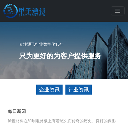
专注通讯行业数字化15年
只为更好的为客户提供服务
企业资讯
行业资讯
每日新闻
涂覆材料在印刷电路板上有着悠久而传奇的历史。良好的保形涂
层可以保护 PCB 组件免受潮湿、腐蚀、污染物以及其他因素