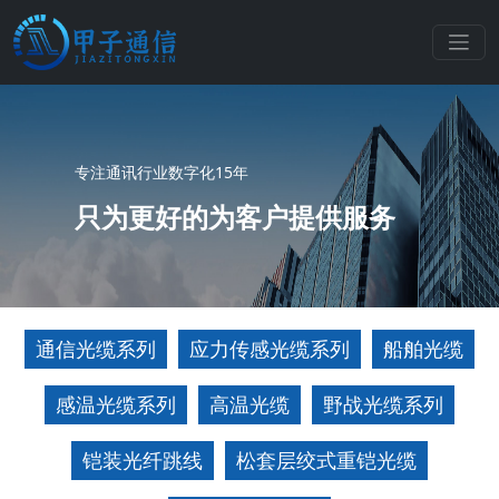
专注通讯行业数字化15年
只为更好的为客户提供服务
通信光缆系列
应力传感光缆系列
船舶光缆
感温光缆系列
高温光缆
野战光缆系列
铠装光纤跳线
松套层绞式重铠光缆