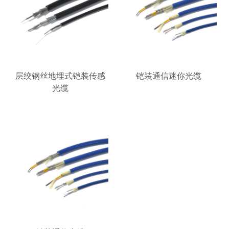
层绞钢丝地埋式铠装传感
铠装通信迷你光缆
光缆