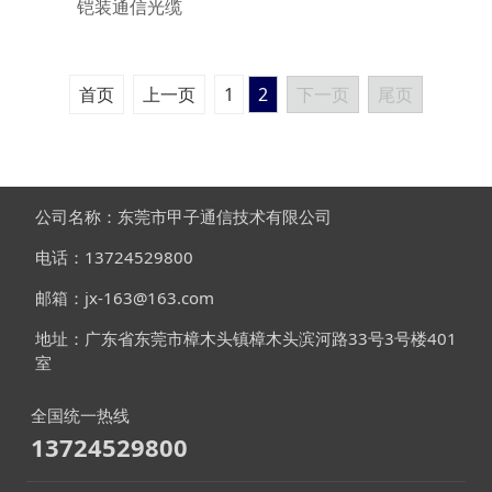
铠装通信光缆
首页
上一页
1
2
下一页
尾页
公司名称：东莞市甲子通信技术有限公司
电话：13724529800
邮箱：jx-163@163.com
地址：广东省东莞市樟木头镇樟木头滨河路33号3号楼401
室
全国统一热线
13724529800