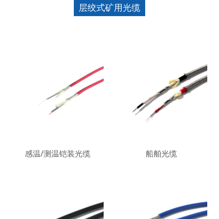
层绞式矿用光缆
感温/测温铠装光缆
船舶光缆